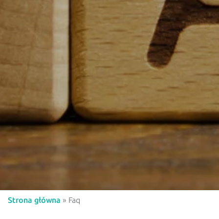
Strona główna
»
Faq