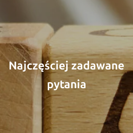
Najczęściej zadawane
pytania