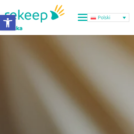
Otwórz pasek narzędzi
Polski