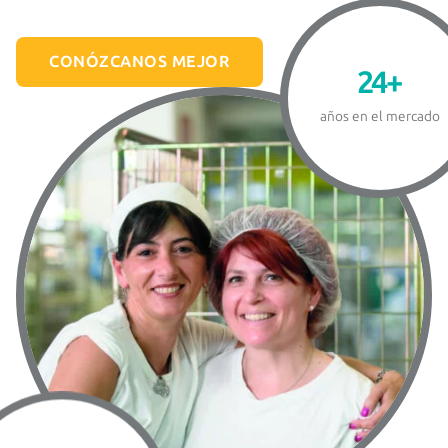
CONÓZCANOS MEJOR
24
+
años en el mercado