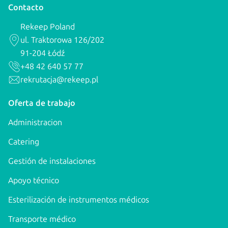
Contacto
Rekeep Poland
ul. Traktorowa 126/202
91-204 Łódź
+48 42 640 57 77
rekrutacja@rekeep.pl
Oferta de trabajo
Administracion
Catering
Gestión de instalaciones
Apoyo técnico
Esterilización de instrumentos médicos
Transporte médico