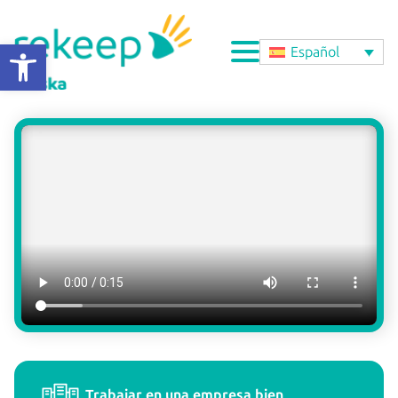
Abrir barra de herramientas
Español
Trabajar en una empresa bien